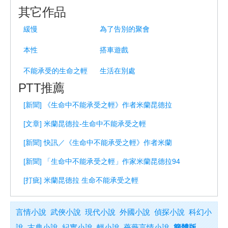
其它作品
緩慢
為了告別的聚會
本性
搭車遊戲
不能承受的生命之輕
生活在別處
PTT推薦
[新聞] 《生命中不能承受之輕》作者米蘭昆德拉
[文章] 米蘭昆德拉-生命中不能承受之輕
[新聞] 快訊／《生命中不能承受之輕》作者米蘭
[新聞] 「生命中不能承受之輕」作家米蘭昆德拉94
[打疵] 米蘭昆德拉 生命不能承受之輕
言情小說
武俠小說
現代小說
外國小說
偵探小說
科幻小
說
古典小說
紀實小說
輕小說
薔薇言情小說
簡體版