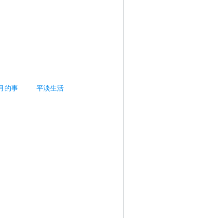
月的事
平淡生活