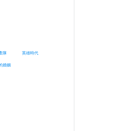
產隊
英雄時代
的婚姻