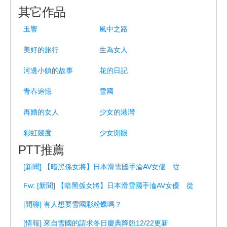
其它作品
玉響
風中之路
美好的旅行
生為女人
河邊小鎮的故事
花的日記
青春追憶
雪國
再婚的女人
少女的港灣
彩虹幾度
少女開眼
PTT推薦
[新聞] 【暗黑係女將】日本滑雪國手淪AV女優 從
Fw: [新聞] 【暗黑係女將】日本滑雪國手淪AV女優 從
[閒聊] 有人想要雪國彩粉蝶嗎？
[情報] 來自雪國的請求冬日慶典降臨12/22更新