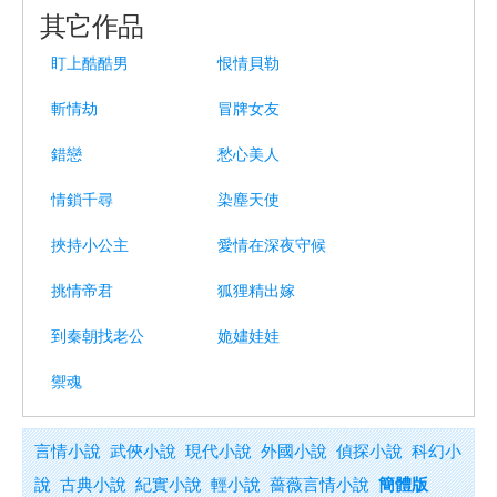
其它作品
盯上酷酷男
恨情貝勒
斬情劫
冒牌女友
錯戀
愁心美人
情鎖千尋
染塵天使
挾持小公主
愛情在深夜守候
挑情帝君
狐狸精出嫁
到秦朝找老公
姽嫿娃娃
禦魂
言情小說
武俠小說
現代小說
外國小說
偵探小說
科幻小
說
古典小說
紀實小說
輕小說
薔薇言情小說
簡體版