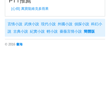
PTT推薦
[心得] 萬寶龍維克多雨果
言情小說
武俠小說
現代小說
外國小說
偵探小說
科幻小
說
古典小說
紀實小說
輕小說
薔薇言情小說
簡體版
© 2016
書海