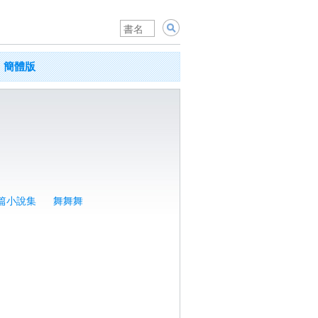
簡體版
篇小說集
舞舞舞