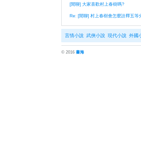
[閒聊] 大家喜歡村上春樹嗎?
Re: [閒聊] 村上春樹會怎麼詮釋五等
言情小說
武俠小說
現代小說
外國
© 2016
書海