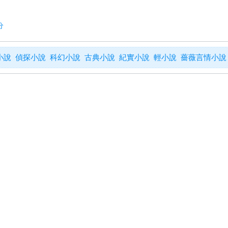
分
小說
偵探小說
科幻小說
古典小說
紀實小說
輕小說
薔薇言情小說