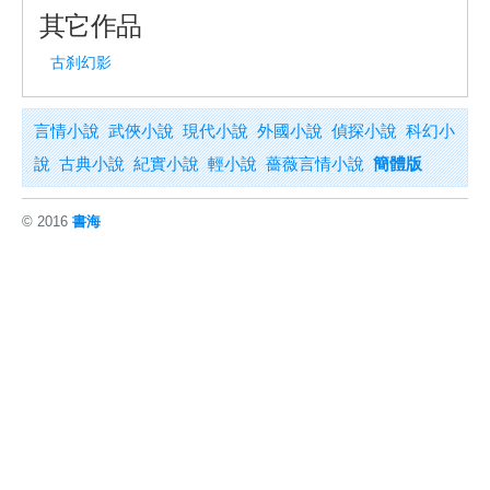
其它作品
古刹幻影
言情小說
武俠小說
現代小說
外國小說
偵探小說
科幻小
說
古典小說
紀實小說
輕小說
薔薇言情小說
簡體版
© 2016
書海