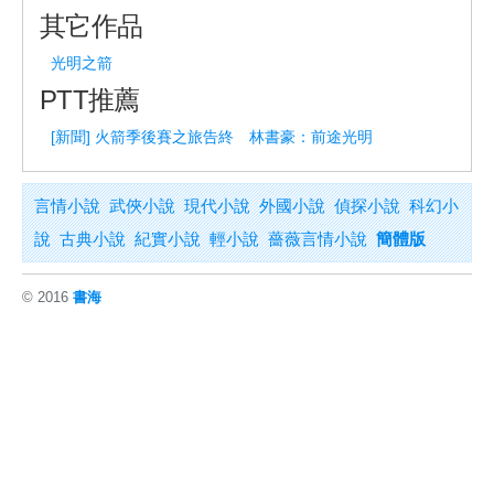
其它作品
光明之箭
PTT推薦
[新聞] 火箭季後賽之旅告終 林書豪：前途光明
言情小說
武俠小說
現代小說
外國小說
偵探小說
科幻小
說
古典小說
紀實小說
輕小說
薔薇言情小說
簡體版
© 2016
書海