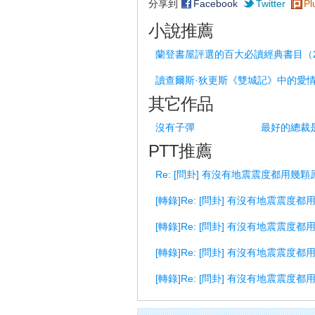
分享到
Facebook
Twitter
Pl
小說推薦
蘭登書屋評選的百大必讀經典書目（2
讀查爾斯·狄更斯《雙城記》中的愛
其它作品
沒有子彈
最好的總裁
PTT推薦
Re: [問卦] 有沒有地震震度都用幾
[轉錄]Re: [問卦] 有沒有地震震度
[轉錄]Re: [問卦] 有沒有地震震度
[轉錄]Re: [問卦] 有沒有地震震度
[轉錄]Re: [問卦] 有沒有地震震度