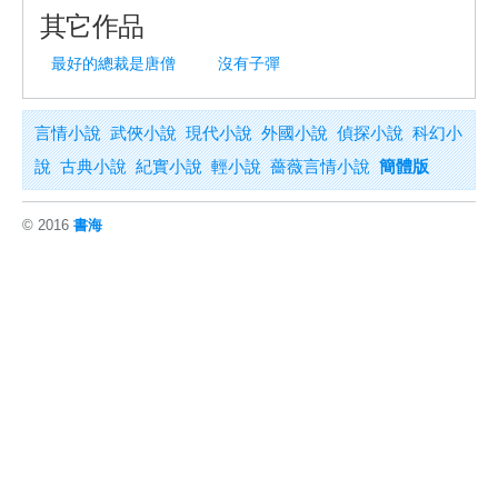
其它作品
最好的總裁是唐僧
沒有子彈
言情小說
武俠小說
現代小說
外國小說
偵探小說
科幻小
說
古典小說
紀實小說
輕小說
薔薇言情小說
簡體版
© 2016
書海