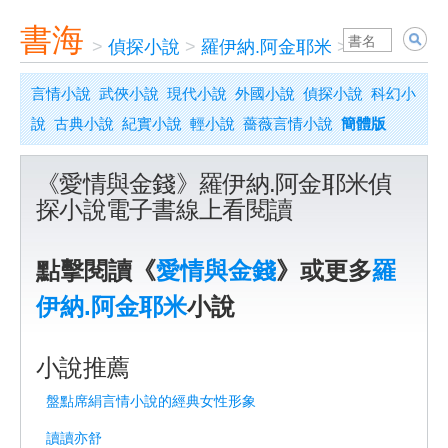
書海
>
偵探小說
>
羅伊納.阿金耶米
>
愛情與金錢
言情小說
武俠小說
現代小說
外國小說
偵探小說
科幻小
說
古典小說
紀實小說
輕小說
薔薇言情小說
簡體版
《愛情與金錢》羅伊納.阿金耶米偵
探小說電子書線上看閱讀
點擊閱讀《
愛情與金錢
》或更多
羅
伊納.阿金耶米
小說
小說推薦
盤點席絹言情小說的經典女性形象
讀讀亦舒