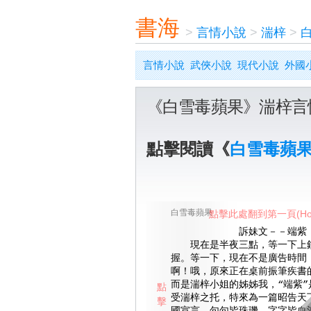
書海
>
言情小說
>
湍梓
>
言情小說
武俠小說
現代小說
外國
《白雪毒蘋果》湍梓言
點擊閱讀《
白雪毒蘋
白雪毒蘋果
點擊此處翻到第一頁(Ho
訴妹文－－端紫
現在是半夜三點，等一下上鏡
握。等一下，現在不是廣告時間
啊！哦，原來正在桌前振筆疾書
而是湍梓小姐的姊姊我，“端紫”
點
受湍梓之托，特來為一篇昭告天
擊