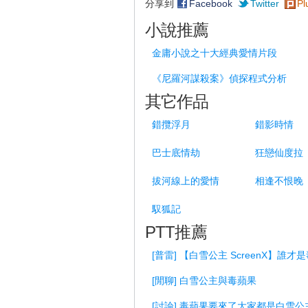
分享到
Facebook
Twitter
Pl
小說推薦
金庸小說之十大經典愛情片段
《尼羅河謀殺案》偵探程式分析
其它作品
錯攬浮月
錯影時情
巴士底情劫
狂戀仙度拉
拔河線上的愛情
相逢不恨晚
馭狐記
PTT推薦
[普雷] 【白雪公主 ScreenX】誰才
[閒聊] 白雪公主與毒蘋果
[討論] 毒蘋果要來了大家都是白雪公