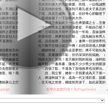
淚，讀者請仔
子成天打扮入時，約會比跑三點半還勤的人，
竟然受到廣大男性的垂愛。而我，一位既誠懇
，不屑紅塵
又富美德的女性，竟落到只看孔老夫子真言的
女情愛，更反
下場，真是悲戚啊。於是，在好奇心的驅使下
以維持中國正
，我便偷窺了一下湍梓的大作。
真可謂道以道
事情怎會如此？一位忠勇愛國之士，怎會
我？請不要太
一本世間男女之書而眼淚婆娑、不能自己呢？
湍梓之柔情世
啊！怎堪回首月明中？就在一年前，吾妹湍梓
實在是扣人心
突發奇想，將夢想化行動，（因為她沒有男人
不是廣告，
追。這是秘密，請勿傳。）遂將一切深情寄托
在十萬字言情小說之中啊！自然寫得感人肺腑
這麼繞舌的
、纏綿悱惻，（因為這是夢想）將不可能化為
姊我也不便乾
可能。吾輩雖感不恥，但仍深深的祝褔她。（
什麼的妹妹也
我很大方）果然！老天聽到我的祝福，湍梓欲
不提。有道是
罷不能，一書再書，賺進不少少男少女的眼淚
必去想那麼多
。﹞誇張了點，不過為了加強效果也沒辦法。
雛形。唉！我
但，我立誓，總有一天我要成為天下第一
人，將湍梓踹下去，成為一代文壇巨星。踹紫
統蔣公之打
，念天地之悠悠，獨愴然而淚下。如此寂寞的
eUp)
點擊此處翻到後十頁(PageDown)
2