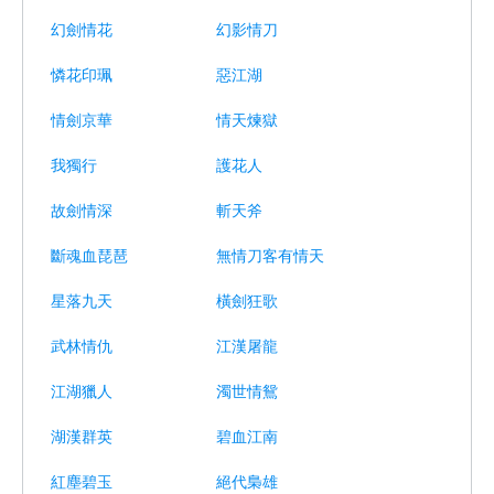
幻劍情花
幻影情刀
憐花印珮
惡江湖
情劍京華
情天煉獄
我獨行
護花人
故劍情深
斬天斧
斷魂血琵琶
無情刀客有情天
星落九天
橫劍狂歌
武林情仇
江漢屠龍
江湖獵人
濁世情鴛
湖漢群英
碧血江南
紅塵碧玉
絕代梟雄