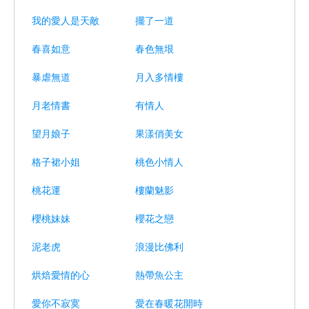
我的愛人是天敵
擺了一道
春喜如意
春色無垠
暴虐無道
月入多情樓
月老情書
有情人
望月娘子
果漾俏美女
格子裙小姐
桃色小情人
桃花運
樓蘭魅影
櫻桃妹妹
櫻花之戀
泥老虎
浪漫比佛利
烘焙愛情的心
熱帶魚公主
愛你不寂寞
愛在春暖花開時