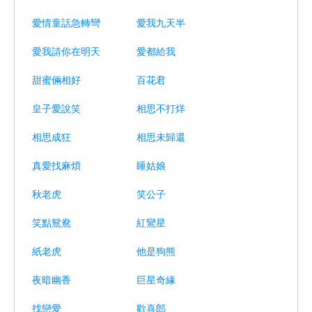
愛情童話急轉彎
愛我九天半
愛我請你在明天
愛都給我
甜蜜倆相好
百花君
皇子愛說笑
相思不打烊
相思成狂
相思未歸還
真愛找麻煩
睡姑娘
秋老虎
笑公子
笑點鴛鴦
紅鸞星
紙老虎
他是狗熊
夜暗幽香
巨星奇緣
找戀愛
歡喜郎