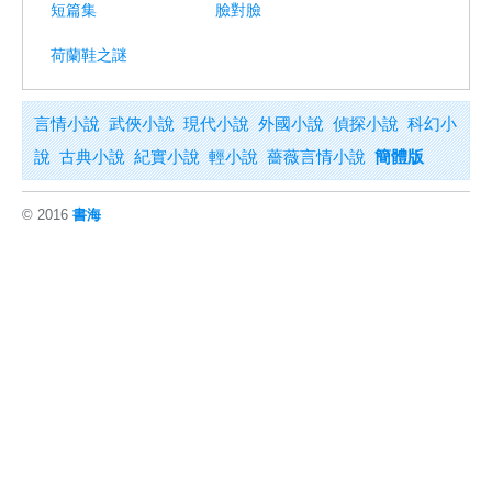
短篇集
臉對臉
荷蘭鞋之謎
言情小說
武俠小說
現代小說
外國小說
偵探小說
科幻小
說
古典小說
紀實小說
輕小說
薔薇言情小說
簡體版
© 2016
書海