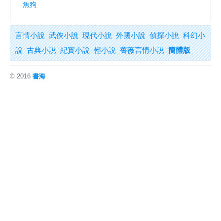
魚狗
言情小說
武俠小說
現代小說
外國小說
偵探小說
科幻小
說
古典小說
紀實小說
輕小說
薔薇言情小說
簡體版
© 2016
書海