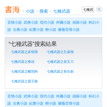
書海
>
小說
>
搜索
>
七種武器
言情小說
武俠小說
現代小說
外國小說
偵探小說
科幻小
說
古典小說
紀實小說
輕小說
薔薇言情小說
“七種武器”搜索結果
七種武器之多情環
七種武器之孔雀翎
七種武器之拳頭
七種武器之碧玉刀
七種武器之離別鉤
七種武器之長生劍
七種武器之霸王槍
言情小說
武俠小說
現代小說
外國小說
偵探小說
科幻小
說
古典小說
紀實小說
輕小說
薔薇言情小說