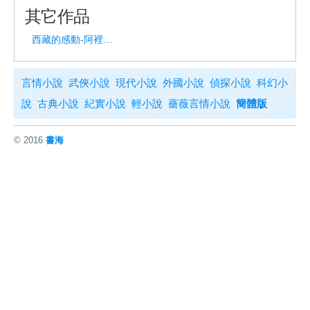
其它作品
西藏的感動-阿裡雪山神秘之旅
言情小說
武俠小說
現代小說
外國小說
偵探小說
科幻小
說
古典小說
紀實小說
輕小說
薔薇言情小說
簡體版
© 2016
書海