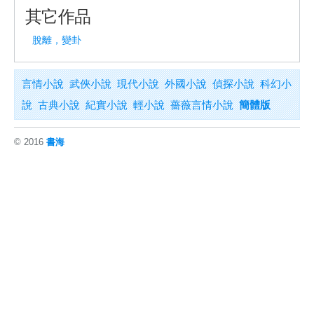
其它作品
脫離，變卦
言情小說
武俠小說
現代小說
外國小說
偵探小說
科幻小
說
古典小說
紀實小說
輕小說
薔薇言情小說
簡體版
© 2016
書海