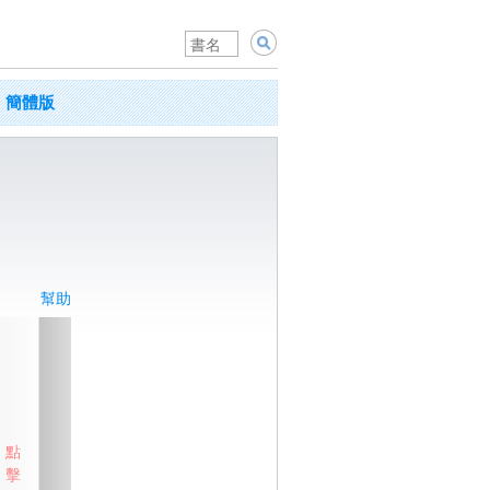
簡體版
幫助
點
擊