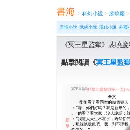
書海
>
科幻小說
>
裴曉慶
言情小說
武俠小說
現代小說
外國
《冥王星監獄》裴曉慶
點擊閱讀《
冥王星監
冥王星監獄
點擊此處翻到第一頁(Ho
全文
衛衝看了看同室的幾個犯人，
：“嗨，你們好嗎？我是新來的
。”他看了看大家，沒人說話；
：“我這人天生不在乎，既然你
點
，那就聽我侃吧。嘿！別不理我
擊