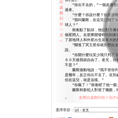
你們的。”
此
“你出不去的，”一個皮膚發
處
過來。
翻
“什麼？你說什麼？你是誰呀
到
“我叫蘭斯，在這兒已關了５
前
球人？”
一
衛衝點了點頭，他從對方膚色
頁
個星間人。在星際開發時代到來
了原地球人和外星出生並長大的
<-
“關進了冥王星你就別想出去
說。
“你開什麼玩笑少我只判了２
６０天後我就自由了。老兄，你
不是？”
蘭斯激動地說：“我不管你判
是幾年，反正你出不去了。在別
但在這兒，就是這樣。”
“你瘋了！”衛衝瞪了他一眼
蘭斯和新犯人對視了幾眼，哼
點擊此處翻到前十頁(Pag
1
選擇章節：