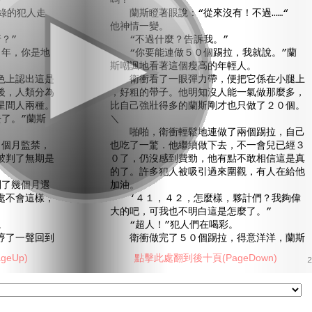
嗎？”
綠的犯人走
蘭斯瞪著眼說：“從來沒有！不過……“
他神情一變。
？”
“不過什麼？告訴我。”
年，你是地
“你要能連做５０個踢拉，我就說。”蘭
斯嘲諷地看著這個瘦高的年輕人。
上認出這是
衛衝看了一眼彈力帶，便把它係在小腿上
後，人類分為
，好粗的帶子。他明知沒人能一氣做那麼多，
星間人兩種。
比自己強壯得多的蘭斯剛才也只做了２０個。
了。”蘭斯
＼
啪啪，衛衝輕鬆地連做了兩個踢拉，自己
個月監禁，
也吃了一驚．他繼續做下去，不一會兒已經３
被判了無期是
０了，仍沒感到費勁，他有點不敢相信這是真
的了。許多犯人被吸引過來圍觀，有人在給他
了幾個月還
加油。
處不會這樣，
‘４１，４２，怎麼樣，夥計們？我夠偉
大的吧，可我也不明白這是怎麼了。”
。
“超人！”犯人們在喝彩。
了一聲回到
衛衝做完了５０個踢拉，得意洋洋，蘭斯
eUp)
點擊此處翻到後十頁(PageDown)
2