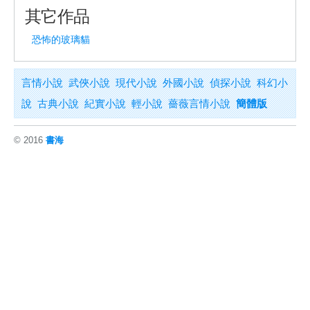
其它作品
恐怖的玻璃貓
言情小說
武俠小說
現代小說
外國小說
偵探小說
科幻小
說
古典小說
紀實小說
輕小說
薔薇言情小說
簡體版
© 2016
書海