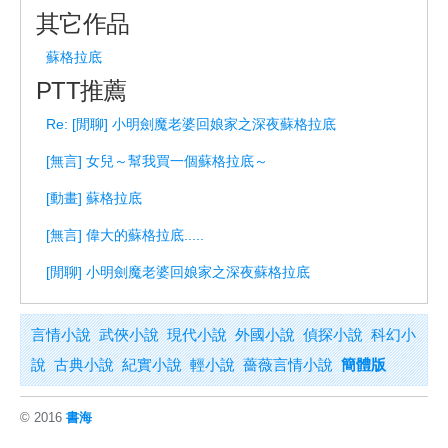
其它作品
蘇格拉底
PTT推薦
Re: [閒聊] 小明劍魔老婆回娘家之深夜蘇格拉底
[無言] 女兒～幫我買一個蘇格拉底～
[動畫] 蘇格拉底
[無言] 偉大的蘇格拉底.....
[閒聊] 小明劍魔老婆回娘家之深夜蘇格拉底
言情小說
武俠小說
現代小說
外國小說
偵探小說
科幻小
說
古典小說
紀實小說
輕小說
薔薇言情小說
簡體版
© 2016
書海