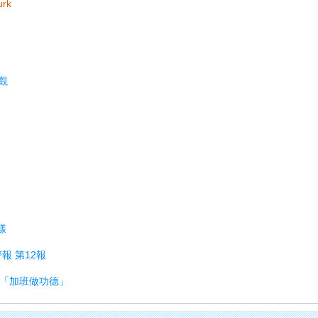
urk
觀
樣
報 第12報
不信「加班做功德」