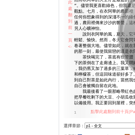
然而衣阿華的天空才是最藍的，
此
”。儘管我更喜歡綠色，但我還
處
觀點。七月，在衣阿華的農田裡
翻
任何你想象得到的深淺不一的綠
到
過，農田裡傳來沙沙的響聲，這
前
另人心曠神怡。
一
說到衣阿華的風，夏天，它可
頁
輕鬆、愉快。然而，冬天它會閃
卷著整個大地。儘管如此，就在
<-
的那一刻，最使我留戀的還是衣
茶快喝完了，茶底有些苦澀，
下的茶倒在了走廊邊上。我又開
，我仍舊又加了過多的三葉草，
和檸檬茶，但這回味道卻好多了
到自己對茶是如此內行，當然我
自己會被獨自留在此地。
我最後看了一眼那略帶紅色的
把早餐吃剩下的大豆、小胡瓜收
以備後用。我正要回到屋裡，突
點擊此處翻到前十頁(Pag
1
選擇章節：