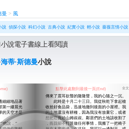
德曼
>
風
小說
偵探小說
科幻小說
古典小說
紀實小說
輕小說
薔薇言情小說
幻小說電子書線上看閱讀
多
海蒂·斯德曼
小說
me)
點擊此處翻到最後一頁(End)
全文
傳來了震耳欲聾的隆隆聲，我的心隨之一沉。
細細地品著
此時是十月二十三日。我從秋乾下拿起槍
那第一縷晨光
收拾好食品袋，迅速地撤到後面的小屋裡。我
華的天空才是
的土地還沒有耕種，因為我沒有放棄它，或者
想把它賣給山姆叔叔。鄰居們的土地該收割了
”他說，“
，而我卻不打算做任何事情，我搬了一把椅子