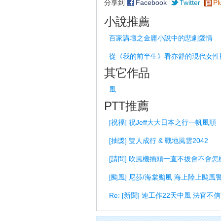
分享到
Facebook
Twitter
Pl
小說推薦
百家講壇之金庸小說中的悲劇愛情
從《我的前半生》看亦舒的現代女性
其它作品
風
PTT推薦
[祝福] 祝Jeff大大日本之行一帆風順
[抽獎] 雙人成行 & 戰地風雲2042
[請問] 吹風機插頭一直不拔會不會怎
[颱風] 尼莎/海棠颱風 海上陸上颱風警
Re: [新聞] 連工作22天中風 法官