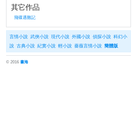
其它作品
飛碟遇難記
言情小說
武俠小說
現代小說
外國小說
偵探小說
科幻小
說
古典小說
紀實小說
輕小說
薔薇言情小說
簡體版
© 2016
書海