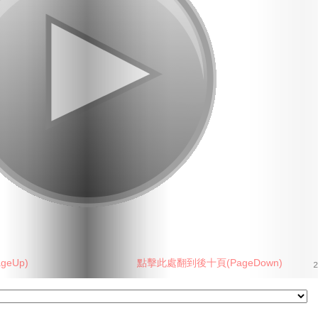
eUp)
點擊此處翻到後十頁(PageDown)
2