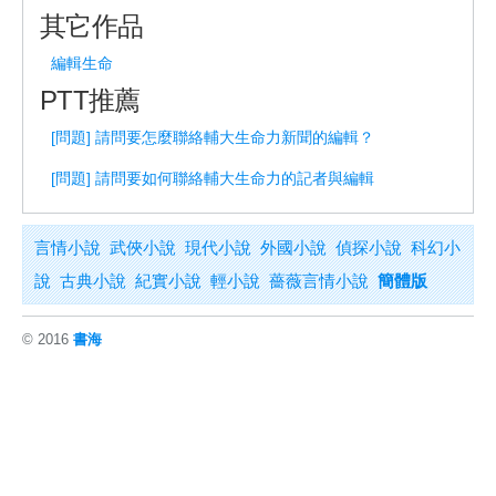
其它作品
編輯生命
PTT推薦
[問題] 請問要怎麼聯絡輔大生命力新聞的編輯？
[問題] 請問要如何聯絡輔大生命力的記者與編輯
言情小說
武俠小說
現代小說
外國小說
偵探小說
科幻小
說
古典小說
紀實小說
輕小說
薔薇言情小說
簡體版
© 2016
書海