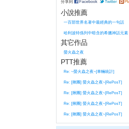
分享到
Facebook
Twitter
Pl
小說推薦
一百部世界名著中最經典的一句話
哈利波特係列中暗含的希臘神話元素
其它作品
螢火蟲之夜
PTT推薦
Re: ~螢火蟲之夜~[車輛統計]
Re: [揪團] 螢火蟲之夜~[RePosT]
Re: [揪團] 螢火蟲之夜~[RePosT]
Re: [揪團] 螢火蟲之夜~[RePosT]
Re: [揪團] 螢火蟲之夜~[RePosT]