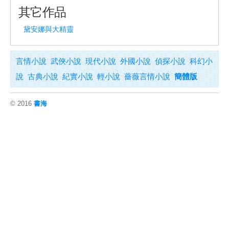
其它作品
黛安娜與大精靈
言情小說
武俠小說
現代小說
外國小說
偵探小說
科幻小
說
古典小說
紀實小說
輕小說
薔薇言情小說
簡體版
© 2016
書海