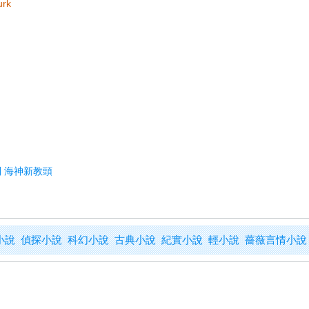
urk
到 海神新教頭
小說
偵探小說
科幻小說
古典小說
紀實小說
輕小說
薔薇言情小說