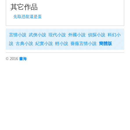
其它作品
先取恐龍還是蛋
言情小說
武俠小說
現代小說
外國小說
偵探小說
科幻小
說
古典小說
紀實小說
輕小說
薔薇言情小說
簡體版
© 2016
書海