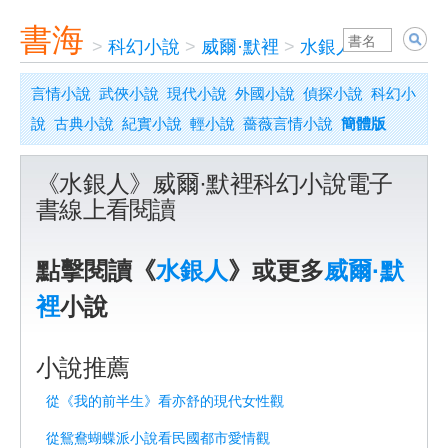
書海
>
科幻小說
>
威爾·默裡
>
水銀人
言情小說
武俠小說
現代小說
外國小說
偵探小說
科幻小
說
古典小說
紀實小說
輕小說
薔薇言情小說
簡體版
《水銀人》威爾·默裡科幻小說電子
書線上看閱讀
點擊閱讀《
水銀人
》或更多
威爾·默
裡
小說
小說推薦
從《我的前半生》看亦舒的現代女性觀
從鴛鴦蝴蝶派小說看民國都市愛情觀