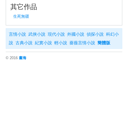
其它作品
生死無疆
言情小說
武俠小說
現代小說
外國小說
偵探小說
科幻小
說
古典小說
紀實小說
輕小說
薔薇言情小說
簡體版
© 2016
書海