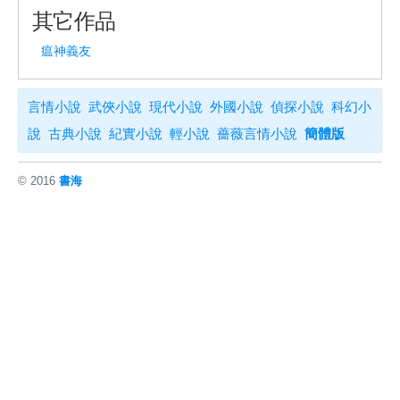
其它作品
瘟神義友
言情小說
武俠小說
現代小說
外國小說
偵探小說
科幻小
說
古典小說
紀實小說
輕小說
薔薇言情小說
簡體版
© 2016
書海