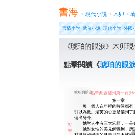
書海
>
現代小說
>
木卯
>
言情小說
武俠小說
現代小說
外國
《琥珀的眼淚》木卯現
點擊閱讀《
琥珀的眼
琥珀的眼淚
點擊此處翻到第一頁(Ho
第一章
每一個人在年輕的時候都有一
引以為傲。湯芙的心更是偏到了
偏出身外。
她對人生有三大宏願，一是
點
她對女性的美見解獨到，所謂
擊