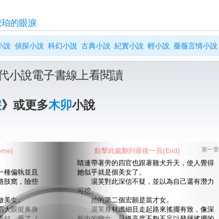
琥珀的眼淚
小說
偵探小說
科幻小說
古典小說
紀實小說
輕小說
薔薇言情小說
代小說電子書線上看閱讀
淚
》或更多
木卯
小說
me)
點擊此處翻到最後一頁(End)
第一章
睛連帶著旁的四官也跟著雞犬升天，使人覺得
種偏執並且
她似乎就是個美女了。
胳肢窩，險些
湯芙對此深信不疑，並以為自己還有潛力
可挖。
做美女。
她的第二個宏願是當才女。
大眼挺鼻身
湯芙身材纖細且走起路來搖擺有致，像深