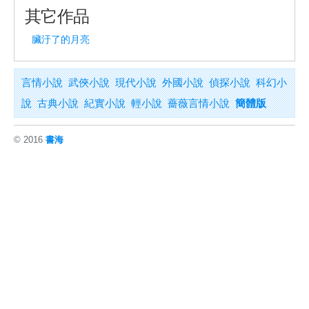
其它作品
臟汙了的月亮
言情小說
武俠小說
現代小說
外國小說
偵探小說
科幻小
說
古典小說
紀實小說
輕小說
薔薇言情小說
簡體版
© 2016
書海