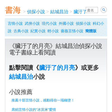
書海
>
偵探小說
>
結城昌治
>
臟汙了的月亮
言情小說
武俠小說
現代小說
外國小說
偵探小說
科幻小
說
古典小說
紀實小說
輕小說
薔薇言情小說
簡體版
《臟汙了的月亮》結城昌治偵探小說
電子書線上看閱讀
點擊閱讀《
臟汙了的月亮
》或更多
結城昌治
小說
小說推薦
推薦十部言情小說，感動得你一塌糊塗！
席絹言情小說的“冰淇淋”愛情