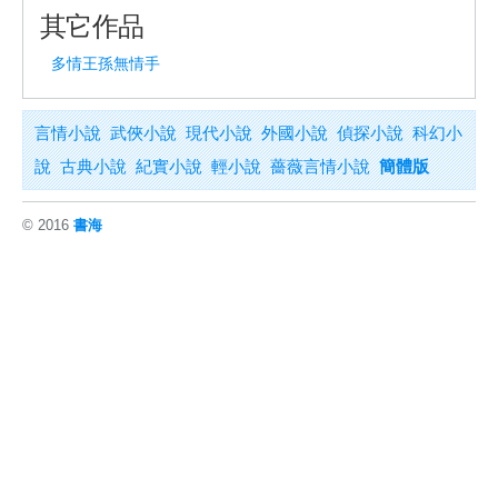
其它作品
多情王孫無情手
言情小說
武俠小說
現代小說
外國小說
偵探小說
科幻小
說
古典小說
紀實小說
輕小說
薔薇言情小說
簡體版
© 2016
書海