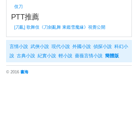
伎刀
PTT推薦
[刀亂] 歌舞伎《刀劍亂舞 東鑑雪魔緣》視覺公開
言情小說
武俠小說
現代小說
外國小說
偵探小說
科幻小
說
古典小說
紀實小說
輕小說
薔薇言情小說
簡體版
© 2016
書海