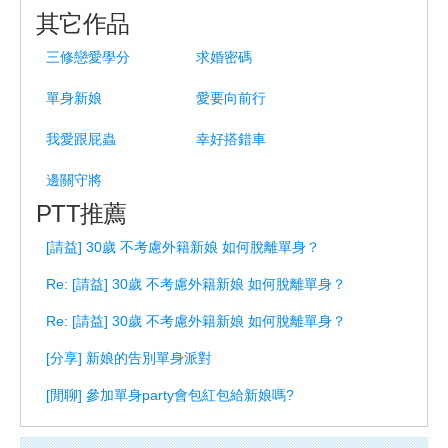
其它作品
三修戀愛學分
求婚密碼
單身新娘
愛要向前行
我愛跟屁蟲
幸好搭錯車
邊關守將
PTT推薦
[請益] 30歲 不考慮外籍新娘 如何脫離單身？
Re: [請益] 30歲 不考慮外籍新娘 如何脫離單身？
Re: [請益] 30歲 不考慮外籍新娘 如何脫離單身？
[分享] 新娘的告別單身派對
[閒聊] 參加單身party會包紅包給新娘嗎?