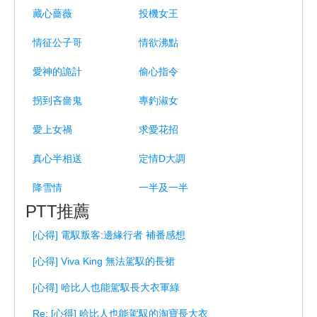
藏心薔薇
投機女王
情征公子哥
情欲沸點
愛神的詭計
偷心指令
拐到吝嗇鬼
專釣淑女
愛上女禍
求愛花招
真心半相送
定情D大調
降雪情
一半及一半
PTT推薦
[心得] 電馭叛客:邊緣行者 補番感想
[心得] Viva King 無法駕馭的長裙
[心得] 哈比人也能駕馭長大衣軍綠
Re: [心得] 哈比人也能駕馭的淘寶長大衣