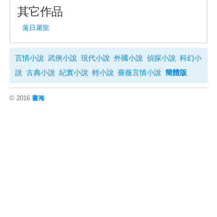
其它作品
落日屠龍
言情小說
武俠小說
現代小說
外國小說
偵探小說
科幻小
說
古典小說
紀實小說
輕小說
薔薇言情小說
簡體版
© 2016
書海