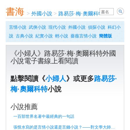
書海
>
外國小說
>
路易莎·梅·奧爾科特
>
小婦人
言情小說
武俠小說
現代小說
外國小說
偵探小說
科幻小
說
古典小說
紀實小說
輕小說
薔薇言情小說
簡體版
《小婦人》路易莎·梅·奧爾科特外國
小說電子書線上看閱讀
點擊閱讀《
小婦人
》或更多
路易莎·
梅·奧爾科特
小說
小說推薦
一百部世界名著中最經典的一句話
張恨水寫的是言情小說還是言錢小說？——對文學大師的重新解讀