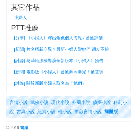
其它作品
小婦人
PTT推薦
[分享] 《小婦人》釋出角色個人海報 / 首波評價
[新聞] 片名標新立異？最新小婦人變她們 網友不解
[討論] 葛莉塔潔薇導演全新版本《小婦人》預告
[新聞] 電影版《小婦人》首波劇照曝光！被艾瑪
[討論] 關於新版小婦人取名為「她們」
言情小說
武俠小說
現代小說
外國小說
偵探小說
科幻小
說
古典小說
紀實小說
輕小說
薔薇言情小說
簡體版
© 2016
書海