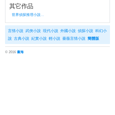
其它作品
世界偵探推理小說史話
言情小說
武俠小說
現代小說
外國小說
偵探小說
科幻小
說
古典小說
紀實小說
輕小說
薔薇言情小說
簡體版
© 2016
書海