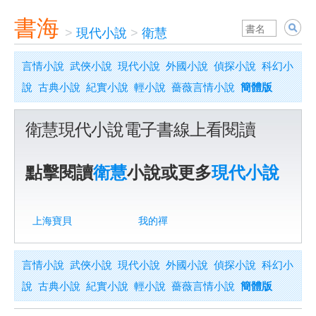
書海
>
現代小說
>
衛慧
言情小說
武俠小說
現代小說
外國小說
偵探小說
科幻小
說
古典小說
紀實小說
輕小說
薔薇言情小說
簡體版
衛慧現代小說電子書線上看閱讀
點擊閱讀
衛慧
小說或更多
現代小說
上海寶貝
我的禪
言情小說
武俠小說
現代小說
外國小說
偵探小說
科幻小
說
古典小說
紀實小說
輕小說
薔薇言情小說
簡體版