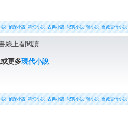
小說
偵探小說
科幻小說
古典小說
紀實小說
輕小說
薔薇言情小說
書線上看閱讀
說或更多
現代小說
小說
偵探小說
科幻小說
古典小說
紀實小說
輕小說
薔薇言情小說