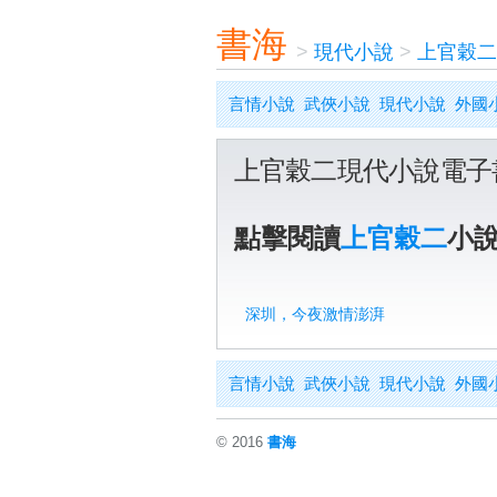
書海
>
現代小說
>
上官穀二
言情小說
武俠小說
現代小說
外國
上官穀二現代小說電子
點擊閱讀
上官穀二
小
深圳，今夜激情澎湃
言情小說
武俠小說
現代小說
外國
© 2016
書海