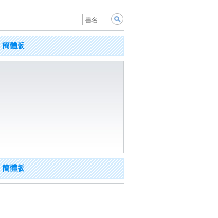
簡體版
簡體版