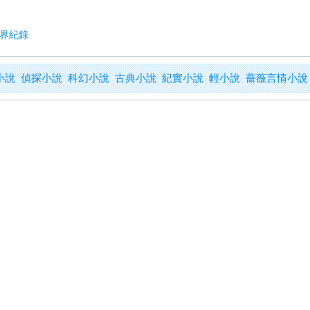
世界紀錄
小說
偵探小說
科幻小說
古典小說
紀實小說
輕小說
薔薇言情小說