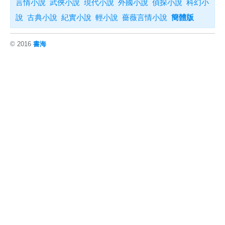
言情小說
武俠小說
現代小說
外國小說
偵探小說
科幻小
說
古典小說
紀實小說
輕小說
薔薇言情小說
簡體版
© 2016
書海