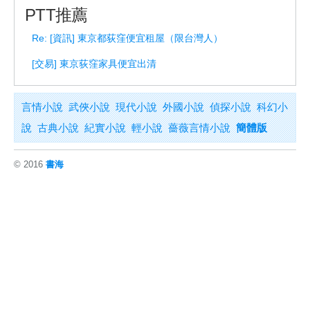
PTT推薦
Re: [資訊] 東京都荻窪便宜租屋（限台灣人）
[交易] 東京荻窪家具便宜出清
言情小說
武俠小說
現代小說
外國小說
偵探小說
科幻小
說
古典小說
紀實小說
輕小說
薔薇言情小說
簡體版
© 2016
書海