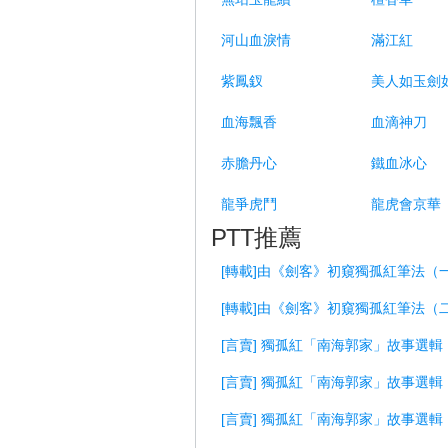
河山血淚情
滿江紅
紫鳳釵
美人如玉劍
血海飄香
血滴神刀
赤膽丹心
鐵血冰心
龍爭虎鬥
龍虎會京華
PTT推薦
[轉載]由《劍客》初窺獨孤紅筆法（
[轉載]由《劍客》初窺獨孤紅筆法（
[言賣] 獨孤紅「南海郭家」故事選輯
[言賣] 獨孤紅「南海郭家」故事選
[言賣] 獨孤紅「南海郭家」故事選