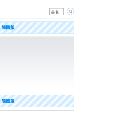
簡體版
簡體版