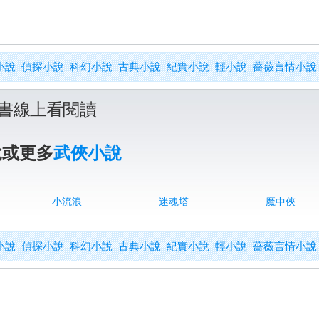
小說
偵探小說
科幻小說
古典小說
紀實小說
輕小說
薔薇言情小說
書線上看閱讀
說或更多
武俠小說
小流浪
迷魂塔
魔中俠
小說
偵探小說
科幻小說
古典小說
紀實小說
輕小說
薔薇言情小說