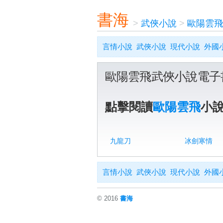
書海
>
武俠小說
>
歐陽雲飛
言情小說
武俠小說
現代小說
外國
歐陽雲飛武俠小說電子
點擊閱讀
歐陽雲飛
小
九龍刀
冰劍寒情
言情小說
武俠小說
現代小說
外國
© 2016
書海